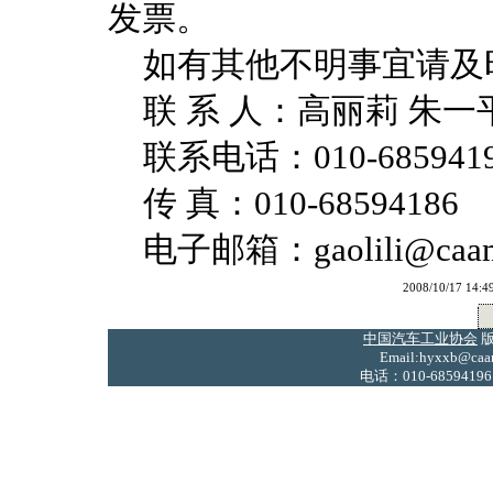
发票。
如有其他不明事宜请及
联 系 人：高丽莉 朱一
联系电话：010-68594196/
传 真：010-68594186
电子邮箱：gaolili@caam.
2008/10/17
中国汽车工业协会
版
Email:hyxxb@caam
电话：010-68594196