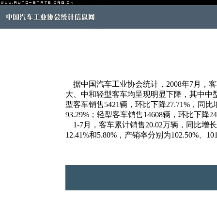
据中国汽车工业协会统计，2008年7月，客车销
大、中和轻型客车均呈现明显下降，其中中
型客车销售5421辆，环比下降27.71%，同比增
93.29%；轻型客车销售14608辆，环比下降24
1-7月，客车累计销售20.02万辆，同比增长12
12.41%和5.80%，产销率分别为102.50%、101