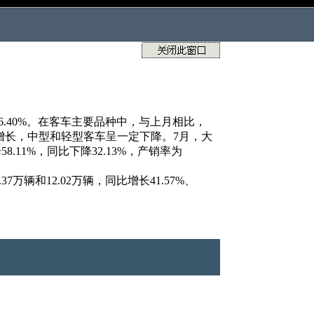
96.40%。在客车主要品种中，与上月相比，
增长，中型和轻型客车呈一定下降。7月，大
58.11%，同比下降32.13%，产销率为
7万辆和12.02万辆，同比增长41.57%、