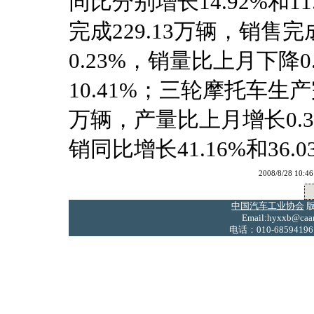
同比分别增长14.92%和
完成229.13万辆，销售完
0.23%，销量比上月下降0
10.41%；三轮摩托车生产完
万辆，产量比上月增长0.3
销同比增长41.16%和36.0
2008/8/28 
中国汽车工业协会
版
Email:hyxxb@caam
电话：010-68594196