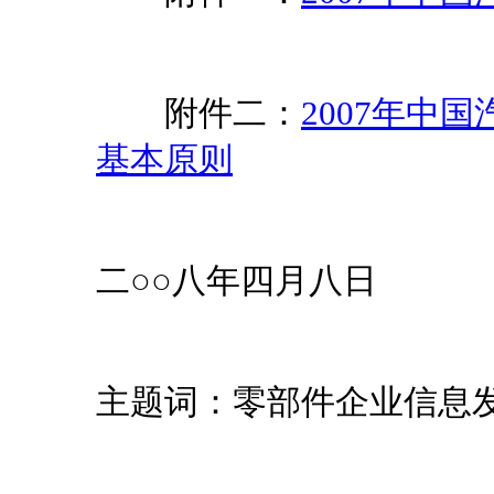
附件二：
2007年中
基本原则
二○○八年四月八日
主题词：零部件企业信息