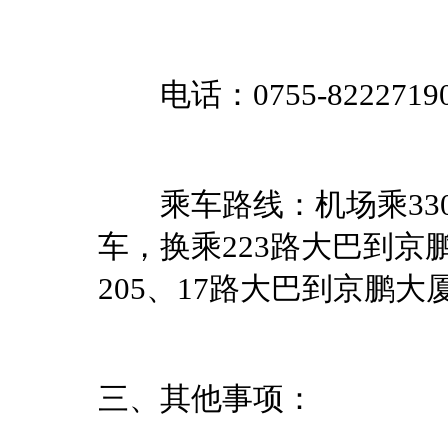
电话：0755-8222719
乘车路线：机场乘330
车，换乘223路大巴到
205、17路大巴到京鹏大
三、其他事项：