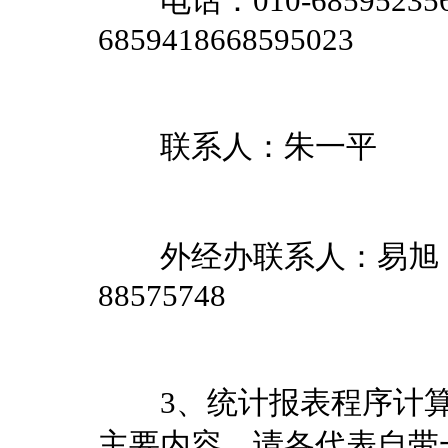
电话：010-6859523
6859418668595023
联系人：朱
外经办联系人：
88575748
3、统计报表程序计算
主要内容，请各代表自带