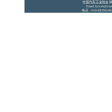
中国汽车工业协会
版
Email:hyxxb@caam
电话：010-68594196