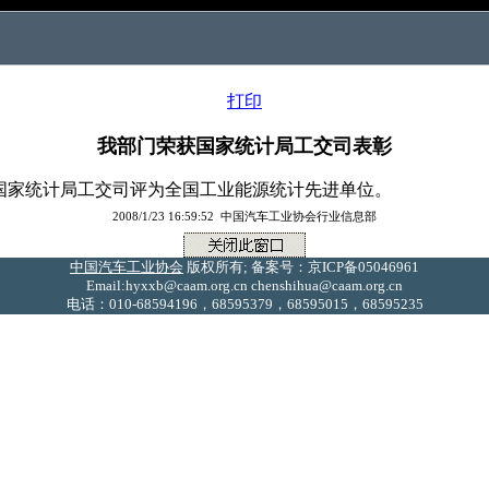
打印
我部门荣获国家统计局工交司表彰
家统计局工交司评为全国工业能源统计先进单位。
2008/1/23 16:59:52 中国汽车工业协会行业信息部
中国汽车工业协会
版权所有; 备案号：京ICP备05046961
Email:hyxxb@caam.org.cn chenshihua@caam.org.cn
电话：010-68594196，68595379，68595015，68595235