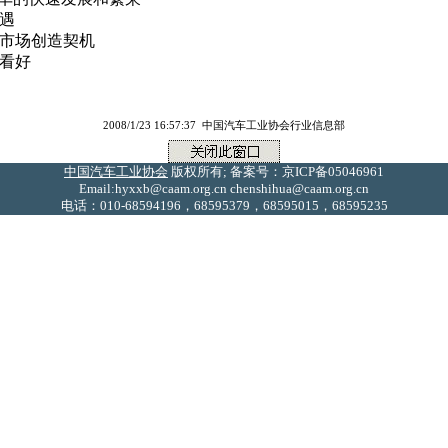
遇
市场创造契机
看好
2008/1/23 16:57:37 中国汽车工业协会行业信息部
中国汽车工业协会
版权所有; 备案号：京ICP备05046961
Email:hyxxb@caam.org.cn chenshihua@caam.org.cn
电话：010-68594196，68595379，68595015，68595235