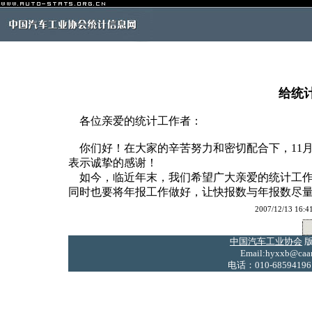
给统
各位亲爱的统计工作者：
你们好！在大家的辛苦努力和密切配合下，11
表示诚挚的感谢！
如今，临近年末，我们希望广大亲爱的统计工作者
同时也要将年报工作做好，让快报数与年报数尽
2007/12/13
中国汽车工业协会
版
Email:hyxxb@caam
电话：010-68594196