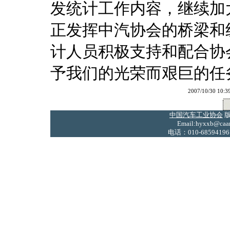
发统计工作内容，继续加
正发挥中汽协会的桥梁和
计人员积极支持和配合协
予我们的光荣而艰巨的任
2007/10/30
中国汽车工业协会
版
Email:hyxxb@caam
电话：010-68594196