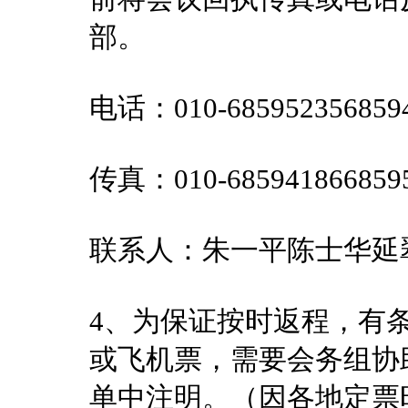
部。
电话：010-685952356859
传真：010-685941866859
联系人：朱一平陈士华延
4、为保证按时返程，有
或飞机票，需要会务组协
单中注明。（因各地定票