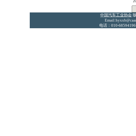
2
中国汽车工业协会
版
Email:hyxxb@caam
电话：010-68594196