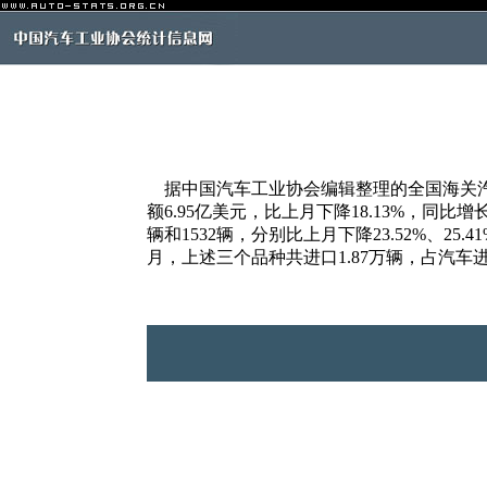
据中国汽车工业协会编辑整理的全国海关汽车商
额6.95亿美元，比上月下降18.13%，同比
辆和1532辆，分别比上月下降23.52%、
月，上述三个品种共进口1.87万辆，占汽车进口