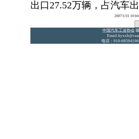
出口27.52万辆，占汽车
2007/1/31 
中国汽车工业协会
版
Email:hyxxb@caam
电话：010-68594196