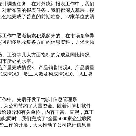
统计调查任务。在对外统计报表工作中，我们
。对新布置的报表任务，我们都深入基层，摸
色地完成了普查的前期准备、22家单位的清
际工作中逐渐摸索积累起来的。在市场竞争异
尽可能多地收集各方面的信息资料，力求为领
员、工资等几大方面指标的完成及同比情况。
阳市所处的水平。
产量完成情况3、产品销售情况4、产品质量
成情况9、职工人数及构成情况10、职工增
作中。先后开发了“统计信息管理系
率，为公司节约了大量资金。随着计算机软件
供给领导和有关单位，内容丰富、直观，真正
同时，我们完成了“全国5000家企业联网
这些工作的开展，大大推动了公司统计信息自