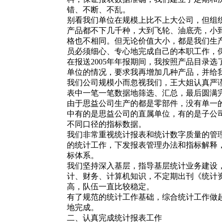
错、不断、不乱。
别看我们单位在规模上比不上大公司，但组
产品都不下几千种，大到飞轮、油底壳，小
格也不相同。但无论价值大小，都是我们生
员必须细心、专心地完成自己的本职工作，
在报送2005年年报期间，我按照产品目录
单位的情况，要求我再增加几种产品，并给
我们公司规模小而忽视我们，王大姐认真严
表中一笔一笔数据地筛选、汇总，最后圆满
由于思益公司生产的都是零部件，没有单一
中有的是思益公司的直属单位，有的是子公
不同口径的指标数据。
我们非常重视统计报表和统计数字质量的管
的统计工作，下发报表管理办法和指标解释
标体系。
我们坚持深入基层，指导基层统计业务建设
计、财务、计算机知识，不定期出刊《统计
高，队伍一直比较稳定。
有了规范的统计工作基础，综合统计工作做
地完成。
二、认真完成统计报表工作