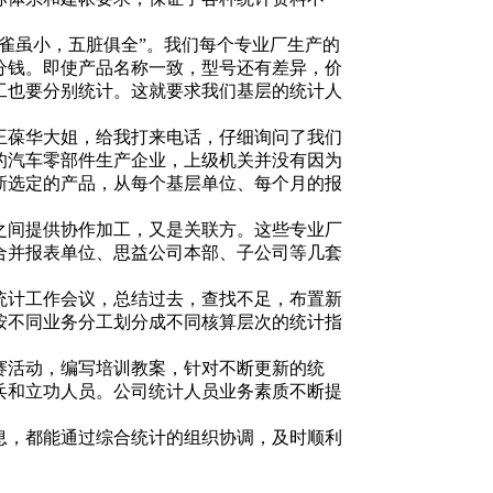
雀虽小，五脏俱全”。我们每个专业厂生产的
分钱。即使产品名称一致，型号还有差异，价
工也要分别统计。这就要求我们基层的统计人
王葆华大姐，给我打来电话，仔细询问了我们
的汽车零部件生产企业，上级机关并没有因为
新选定的产品，从每个基层单位、每个月的报
之间提供协作加工，又是关联方。这些专业厂
合并报表单位、思益公司本部、子公司等几套
统计工作会议，总结过去，查找不足，布置新
按不同业务分工划分成不同核算层次的统计指
赛活动，编写培训教案，针对不断更新的统
兵和立功人员。公司统计人员业务素质不断提
息，都能通过综合统计的组织协调，及时顺利