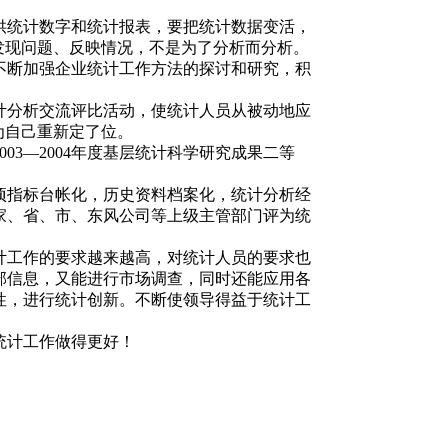
供统计数字和统计报表，要把统计数据变活，
发现问题、反映情况，不是为了分析而分析。
不断加强企业统计工作方法的探讨和研究，积
计分析交流评比活动，使统计人员从被动地应
为自己重新定了位。
3—2004年度基层统计科学研究成果二等
项指标台帐化，历史资料档案化，统计分析经
家、省、市、东风公司等上级主管部门评为统
计工作的要求越来越高，对统计人员的要求也
部信息，又能进行市场调查，同时还能应用各
性，进行统计创新。不断使领导得益于统计工
统计工作做得更好！