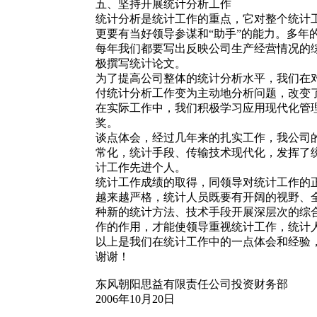
五、坚持开展统计分析工作
统计分析是统计工作的重点，它对整个统计
更要有当好领导参谋和“助手”的能力。多
每年我们都要写出反映公司生产经营情况的
极撰写统计论文。
为了提高公司整体的统计分析水平，我们在
付统计分析工作变为主动地分析问题，改变
在实际工作中，我们积极学习应用现代化管理
奖。
谈点体会，经过几年来的扎实工作，我公司
常化，统计手段、传输技术现代化，发挥了
计工作先进个人。
统计工作成绩的取得，同领导对统计工作的
越来越严格，统计人员既要有开阔的视野、
种新的统计方法、技术手段开展深层次的综
作的作用，才能使领导重视统计工作，统计
以上是我们在统计工作中的一点体会和经验
谢谢！
东风朝阳思益有限责任公司投资财务部
2006年10月20日