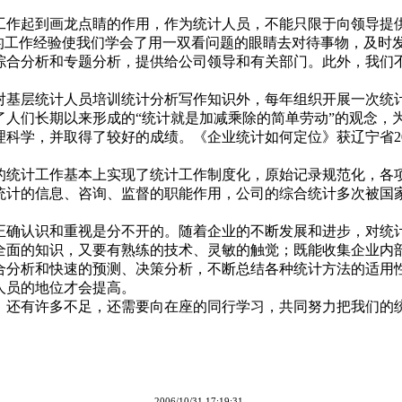
工作起到画龙点睛的作用，作为统计人员，不能只限于向领导提
年的工作经验使我们学会了用一双看问题的眼睛去对待事物，及时
综合分析和专题分析，提供给公司领导和有关部门。此外，我们
对基层统计人员培训统计分析写作知识外，每年组织开展一次统
了人们长期以来形成的“统计就是加减乘除的简单劳动”的观念，
科学，并取得了较好的成绩。《企业统计如何定位》获辽宁省200
的统计工作基本上实现了统计工作制度化，原始记录规范化，各
统计的信息、咨询、监督的职能作用，公司的综合统计多次被国
正确认识和重视是分不开的。随着企业的不断发展和进步，对统
全面的知识，又要有熟练的技术、灵敏的触觉；既能收集企业内
合分析和快速的预测、决策分析，不断总结各种统计方法的适用
人员的地位才会提高。
，还有许多不足，还需要向在座的同行学习，共同努力把我们的
2006/10/31 17:19:31