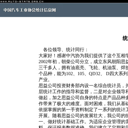
统
各位领导、统计同行：
大家好！感谢中汽协为我们提供了这个互相
2002年初，朝柴公司分立，成立东风朝阳
三千多人，拥有油底壳、飞轮、机油泵、焊
个品种，能为102、105、QD32、 D
产业。
思益公司投资财务部内设一名综合统计员，
层统计工作的指导和监督，二是对企业领导
做起，加之思益公司自身的特点是产品品种
作带来了极大的难度。面对困难，我们从基
依据掌握的第一手资料制定了一系列的统计
开展。随着思益公司的发展壮大，我公司的
一、做好统计基础工作。为适应企业管理的
料，保证报表数据准确，我们建立了定期和