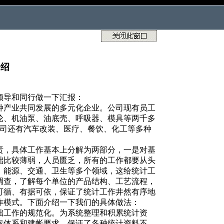
介绍
领导和同行做一下汇报：
种产业共同发展的多元化企业。公司现有员工
轮、机油泵、油底壳、呼吸器、模具等两千多
外公司还有汽车改装、医疗、餐饮、化工等多种
责，具体工作基本上分解为两部分，一是对基
础比较薄弱，人员匮乏，所有的工作都要从头
、能源、交通、卫生等多个领域，这给统计工
调查，了解每个单位的产品结构、工艺流程，
可循、有据可依，保证了统计工作井然有序地
作模式。下面介绍一下我们的具体做法：
础工作的规范化。为系统整理和积累统计资
标体系和建帐要求，保证了各种统计资料不