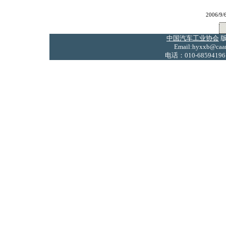
2006/
中国汽车工业协会
版
Email:hyxxb@caam
电话：010-68594196