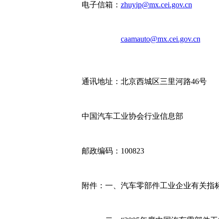
电子信箱：
zhuyip@mx.cei.gov.cn
caamauto@mx.cei.gov.cn
通讯地址：北京西城区三里河路46号
中国汽车工业协会行业信息部
邮政编码：100823
附件：一、汽车零部件工业企业有关指