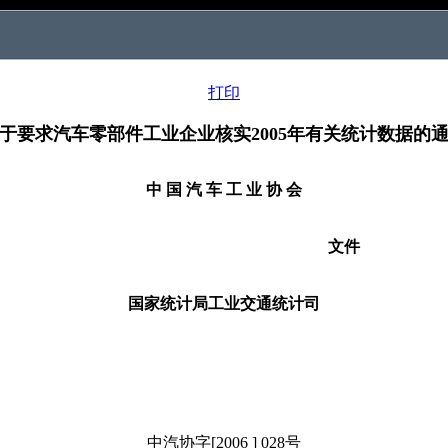
打印
于要求汽车零部件工业企业核实2005年有关统计数据的
中 国 汽 车 工 业 协 会
文件
国家统计局工业交通统计司
中汽协字[2006 ] 028号