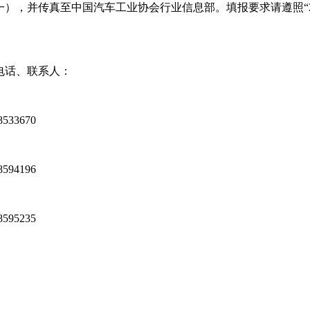
），并传真至中国汽车工业协会行业信息部。填报要求请遵照“2
话、联系人：
3670
4196
235