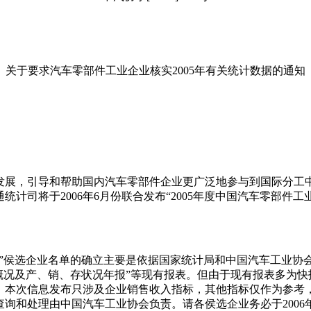
关于要求汽车零部件工业企业核实2005年有关统计数据的通知
，引导和帮助国内汽车零部件企业更广泛地参与到国际分工中
计司将于2006年6月份联合发布“2005年度中国汽车零部件
”侯选企业名单的确立主要是依据国家统计局和中国汽车工业协会“规
概况及产、销、存状况年报”等现有报表。但由于现有报表多为
。本次信息发布只涉及企业销售收入指标，其他指标仅作为参考
询和处理由中国汽车工业协会负责。请各侯选企业务必于2006年