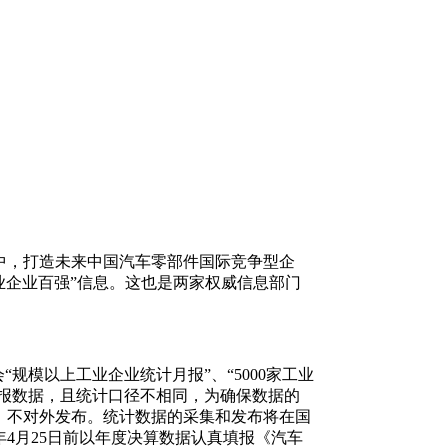
，打造未来中国汽车零部件国际竞争型企
工业企业百强”信息。这也是两家权威信息部门
模以上工业企业统计月报”、“5000家工业
快报数据，且统计口径不相同，为确保数据的
，不对外发布。统计数据的采集和发布将在国
4月25日前以年度决算数据认真填报《汽车