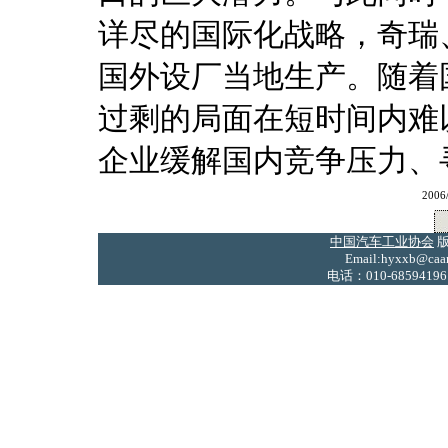
详尽的国际化战略，奇瑞
国外设厂当地生产。随着
过剩的局面在短时间内难
企业缓解国内竞争压力、
2006
中国汽车工业协会
版
Email:hyxxb@caam
电话：010-68594196