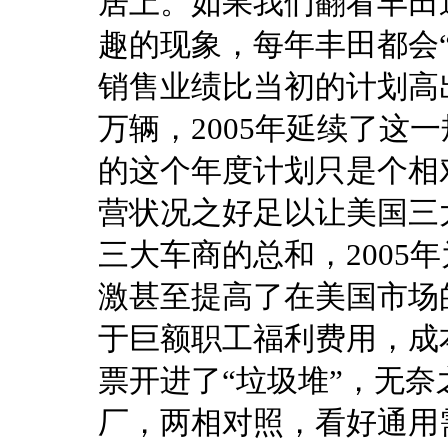
居上。如果我们翻看丰田
趣的现象，每年丰田都会“
销售业绩比当初的计划高出了
万辆，2005年延续了这
的这个年度计划只是个相
营状况之好足以让美国三
三大车商的总和，2005
激甚至提高了在美国市场
于巨额职工福利费用，成
票开进了“垃圾堆”，无
厂，两相对照，看好通用