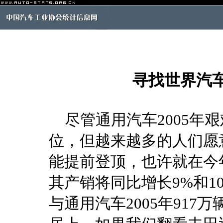
寻找世界汽
尽管通用汽车2005年
位，但越来越多的人们愿
能提前登顶，也许就在今年
其产销将同比增长9%和10
与通用汽车2005年91