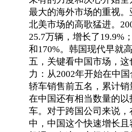
最大的海外市场的重视。
北美市场的高歌猛进。20
25.7万辆，增长了19.
和170%。韩国现代早就
五，关键看中国市场，这
力：从2002年开始在中
轿车销售前五名，累计销
在中国还有相当数量的以
车。对于跨国公司来说，
中，中国这个快速增长且