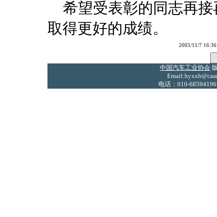
希望受表彰的同志再接再
取得更好的成绩。
2005/11/7 
中国汽车工业协会
版
Email:hyxxb@caam
电话：010-68594196