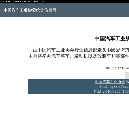
中国汽车工业
由中国汽车工业协会行业信息部牵头,组织的汽
本月将举办汽车整车、发动机以及改装车和零部
2005/10/17
中国汽车工业协会
版
Email:hyxxb@caam
电话：010-68594196