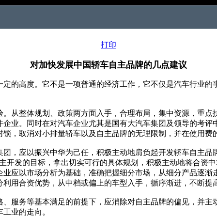
打印
对加快发展中国轿车自主品牌的几点建议
定的高度。它不是一项普通的经济工作，它不仅是汽车行业的
。从整体规划、政策两方面入手，合理布局，集中资源，重点
件企业。同时在对汽车企业尤其是国有大汽车集团及领导的考评
封锁，取消对小排量轿车以及自主品牌的无理限制，并在使用费
团，应以振兴中华为己任，积极主动地肩负起开发轿车自主品牌
自主开发的目标，拿出切实可行的具体规划，积极主动地将合资
企业应以市场分析为基础，准确把握细分市场，从细分产品逐渐
分利用合资优势，从中档或偏上的车型入手，循序渐进，不断提
、服务等基本满足的前提下，应消除对自主品牌的偏见，并主
车工业的走向。