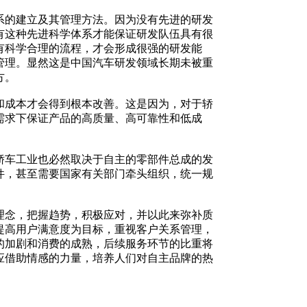
系的建立及其管理方法。因为没有先进的研发
有这种先进科学体系才能保证研发队伍具有很
有科学合理的流程，才会形成很强的研发能
管理。显然这是中国汽车研发领域长期未被重
方。
和成本才会得到根本改善。这是因为，对于轿
需求下保证产品的高质量、高可靠性和低成
轿车工业也必然取决于自主的零部件总成的发
件，甚至需要国家有关部门牵头组织，统一规
理念，把握趋势，积极应对，并以此来弥补质
提高用户满意度为目标，重视客户关系管理，
的加剧和消费的成熟，后续服务环节的比重将
应借助情感的力量，培养人们对自主品牌的热