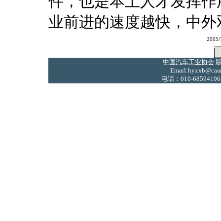
件，也是本土人才发挥作
业前进的速度越快，中外
2005
中国汽车工业协会
版
Email:hyxxb@caam
电话：010-68594196