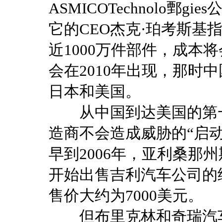
ASMICOTechnolo鄄
它的CEO杰克·珀考斯基
近1000万件部件，成本
会在2010年出现，那时
日本和美国。
从中国到达美国的第一
造商不会造成威胁的“启动轮”（
早到2006年，亚利桑那
开始出售吉利汽车公司的经
售价大约为7000美元。
但布里克林和奇瑞汽车