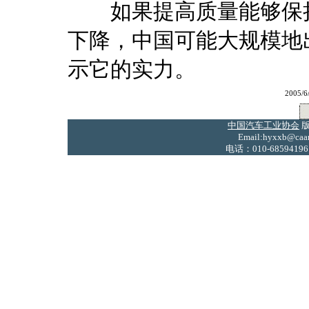
如果提高质量能够保持
下降，中国可能大规模地
示它的实力。
2005/
中国汽车工业协会
版
Email:hyxxb@caam
电话：010-68594196