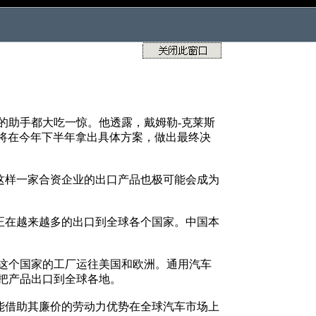
的助手都大吃一惊。他透露，戴姆勒-克莱斯
将在今年下半年拿出具体方案，做出最终决
样一家合资企业的出口产品也极可能会成为
在越来越多的出口到全球各个国家。中国本
这个国家的工厂运往美国和欧洲。通用汽车
把产品出口到全球各地。
借助其廉价的劳动力优势在全球汽车市场上