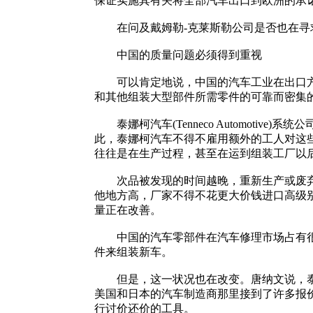
保证实施其有关将全部汽车出口到欧洲的承
在问及戴姆勒-克莱斯勒公司是否也在寻求
中国的质量问题必须得到重视
可以肯定地说，中国的汽车工业在出口方面
和其他组装大型部件所需零件的可靠而密集
泰娜柯汽车(Tenneco Automoti
此，泰娜柯汽车不得不雇用额外的工人对这些
往往是在生产过程，甚至在运到组装工厂以
次品被发现的时间越晚，重新生产或废弃整
他地方高，厂家不得不花更大价钱进口高级
量正在改善。
中国的汽车零部件在汽车修理市场占有很大
件来组装新车。
但是，这一状况也在改变。唐纳文说，泰娜
美国和日本的汽车制造商那里接到了许多报
行讨价还价的工具。