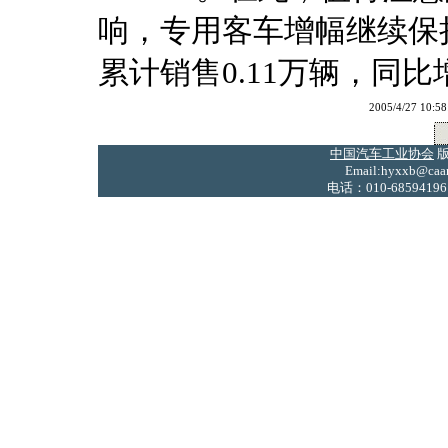
响，专用客车增幅继续保
累计销售0.11万辆，同比增
2005/4/27 
中国汽车工业协会
版
Email:hyxxb@caam
电话：010-68594196