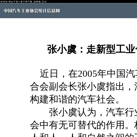
张小虞：走新型工业
近日，在2005年中国
合会副会长张小虞指出，
构建和谐的汽车社会。
张小虞认为，汽车行业
会中有无可替代的作用。