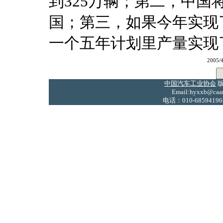
到325万辆；第二，中
国；第三，如果今年实现
一个五年计划里产量实现
2005
中国汽车工业协会
版
Email:hyxxb@caam
电话：010-68594196