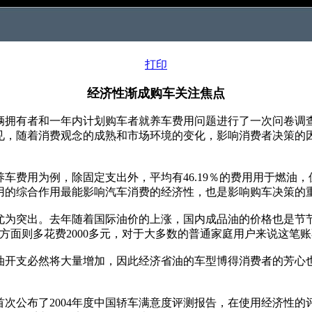
打印
经济性渐成购车关注焦点
拥有者和一年内计划购车者就养车费用问题进行了一次问卷调查。
见，随着消费观念的成熟和市场环境的变化，影响消费者决策的
养车费用为例，除固定支出外，平均有46.19％的费用用于燃油，
用的综合作用最能影响汽车消费的经济性，也是影响购车决策的
突出。去年随着国际油价的上涨，国内成品油的价格也是节节攀升
方面则多花费2000多元，对于大多数的普通家庭用户来说这笔
支必然将大量增加，因此经济省油的车型博得消费者的芳心也
公布了2004年度中国轿车满意度评测报告，在使用经济性的