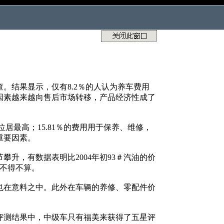
结果显示，仅有8.2％的人认为养车费用
因素越来越向售后市场转移，产品经济性成了
位居最高；15.81％的费用用于保养、维修，
重要因素。
，有数据表明比2004年初93＃汽油的价
账不得不算。
在意料之中。此外在车辆的养修、零配件价
评测结果中，中级车只有福美来获得了五星评