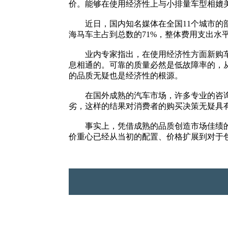
价。能够在使用经济性上与小排量车型相媲
近日，国内知名媒体在全国11个城市的部
海马车主占到总数的71%，整体费用支出水
业内专家指出，在使用经济性方面新购车消
息相通的。可靠的质量必然是低故障率的，
的品质无疑也是经济性的根源。
在国外成熟的汽车市场，许多专业的咨询公
劣，这样的结果对消费者的购买决策无疑具
事实上，凭借成熟的品质创造市场佳绩的，
价重心已经从当初的配置、价格扩展到对于