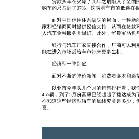
贷款买车在火爆了几年之后陷入了全面的萎
购车的只占到了37%。这表明车市的低迷在
面对中国信用体系缺失的局面，一种新的汽
家和经销商同时提供授信支持，从而在贷款环
人汽车金融服务开绿灯。此外，华晨宝马也
银行与汽车厂家直接合作，厂商可以利用银
能在进入市场后给车市带来更多生机。
经济型一降到底
面对不断的降价新闻，消费者麻木和迷茫
以亚市今年头几个月的销售排行看，我们能看
455辆，到了5月份富康已经超越了捷达成
不知道这些经济型轿车的底线究竟是多少，
喜。