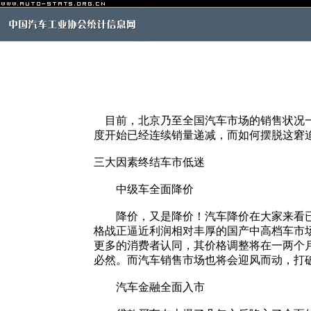
目前，北京乃至全国汽车市场的销售状况一
度开始已经连续销量递减，而如何摆脱这窘
三大因素终结车市低迷
中级车全面降价
降价，又是降价！汽车降价在大家来看已经
格战正逼近利润相对丰厚的国产中高档车市
更多的消费者认同，其价格调整将在一两个
必然。而汽车销售市场也将会迎风而动，打
汽车金融全面入市