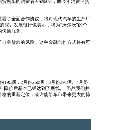
购车的消费者占到66%，而今年消费信贷
署了全面合作协议，将对现代汽车的生产厂
的深圳发展银行也表示，将为“沃尔沃”的个
的优质服务。
自身放款的风险，这种金融合作方式将有可
辆，2月份260辆，3月份391辆。4月份
今年降价后基本已经达到了底线。”虽然我们并
价格的重新定位，或许能给车市带来更大的惊