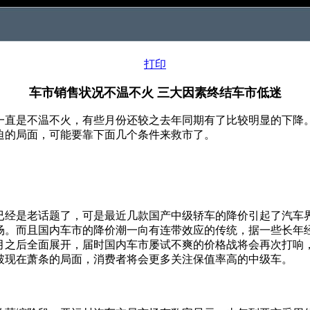
打印
车市销售状况不温不火 三大因素终结车市低迷
直是不温不火，有些月份还较之去年同期有了比较明显的下降
迫的局面，可能要靠下面几个条件来救市了。
是老话题了，可是最近几款国产中级轿车的降价引起了汽车界
场。而且国内车市的降价潮一向有连带效应的传统，据一些长年
月之后全面展开，届时国内车市屡试不爽的价格战将会再次打响
破现在萧条的局面，消费者将会更多关注保值率高的中级车。