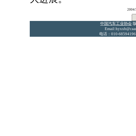
2004
中国汽车工业协会
版
Email:hyxxb@caam
电话：010-68594196