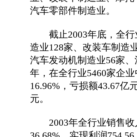
汽车零部件制造业。
截止2003年底，全行业
造业128家、改装车制造业
汽车发动机制造业56家、汽
年，在全行业5460家企
16.96%，亏损额43.67亿
元。
2003年全行业销售收入9
36.68%，实现利润754.