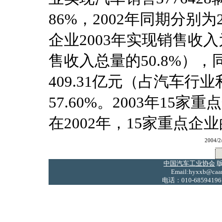
86%，2002年同期分别为2
企业2003年实现销售收入
售收入总量的50.8%），
409.31亿元（占汽车行业
57.60%。2003年15
在2002年，15家重点企业
2004/
中国汽车工业协会
版
Email:hyxxb@caam
电话：010-68594196