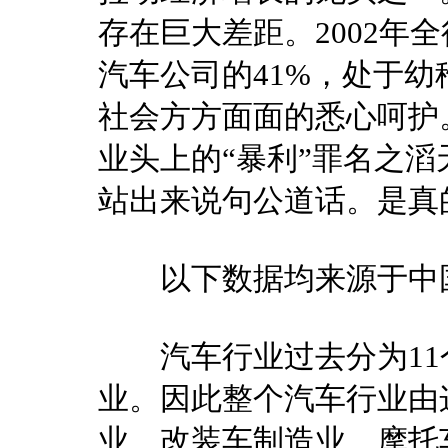
存在巨大差距。2002年
汽车公司的41%，处于
社会方方面面的悉心呵护
业头上的“暴利”罪名之
站出来说句公道话。是真
以下数据均来源于中国
汽车行业过去分为11个
业。因此整个汽车行业由
业、改装车制造业、摩托