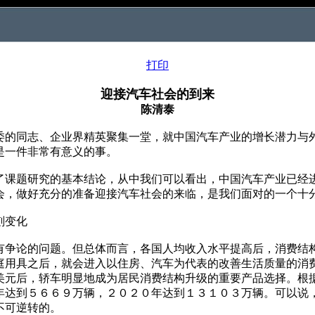
打印
迎接汽车社会的到来
陈清泰
的同志、企业界精英聚集一堂，就中国汽车产业的增长潜力与
是一件非常有意义的事。
题研究的基本结论，从中我们可以看出，中国汽车产业已经进
会，做好充分的准备迎接汽车社会的来临，是我们面对的一个十
刻变化
论的问题。但总体而言，各国人均收入水平提高后，消费结构
庭用具之后，就会进入以住房、汽车为代表的改善生活质量的消
美元后，轿车明显地成为居民消费结构升级的重要产品选择。根
年达到５６６９万辆，２０２０年达到１３１０３万辆。可以说，
不可逆转的。