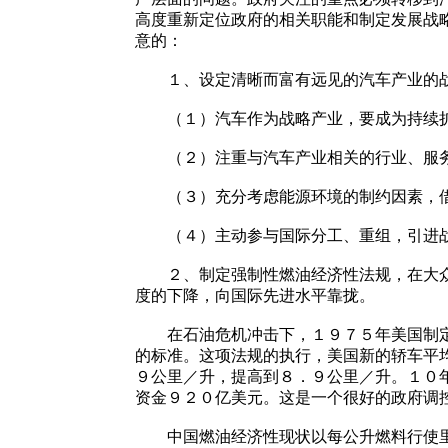
高度重新定位政府的相关职能和制定发展战
意的：
１、设定清晰而富有远见的汽车产业的
（１）汽车作为战略产业，要成为持续扩
（２）注重与汽车产业相关的行业、服务
（３）充分考虑能源环境的制约因素，借鉴
（４）主动参与国际分工、重组，引进战略
２、制定强制性燃油经济性法规，在大众汽
度的下降，向国际先进水平靠拢。
在石油危机冲击下，１９７５年美国制定了
的标准。这项法规的执行，美国新的轿车平
９公里／升，提高到８．９公里／升。１０
资金９２０亿美元。这是一个很好的政府调
中国燃油经济性现状以每公升燃料行使里程