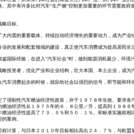
略。其中有许多比对汽车“生产侧”控制更加重要的环节需要政府
战略目标。
大内需的重要载体、持续拉动经济增长的重要动力，成为产业
业的发展和配套领域的建设，真正使汽车消费成为提高居民生
国际经验，在进入“汽车社会”时，做到能源消耗最少，环境
投资者，优化产业和企业结构，壮大本国、本土企业，成为汽
车消费起步的时候，就应给社会以强烈的信号，即节能和环保
强制性汽车燃油经济性政策，并于１９７８年生效。要求各汽
均燃油经济性从１９７５年的６．８公里／升，提高到１９８６
年燃油经济性提高了７３．５％和５０．１％。和标准实施前相
控的案例。
计算，与日本２０１０年目标相比高出２４．７％，与欧盟第