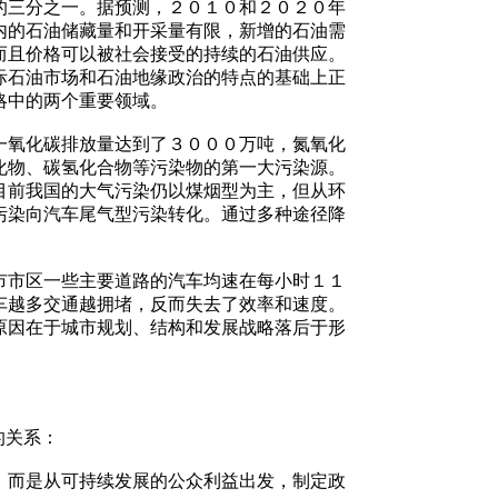
三分之一。据预测，２０１０和２０２０年
内的石油储藏量和开采量有限，新增的石油需
而且价格可以被社会接受的持续的石油供应。
际石油市场和石油地缘政治的特点的基础上正
略中的两个重要领域。
氧化碳排放量达到了３０００万吨，氮氧化
化物、碳氢化合物等污染物的第一大污染源。
目前我国的大气污染仍以煤烟型为主，但从环
污染向汽车尾气型污染转化。通过多种途径降
市区一些主要道路的汽车均速在每小时１１
车越多交通越拥堵，反而失去了效率和速度。
原因在于城市规划、结构和发展战略落后于形
的关系：
而是从可持续发展的公众利益出发，制定政