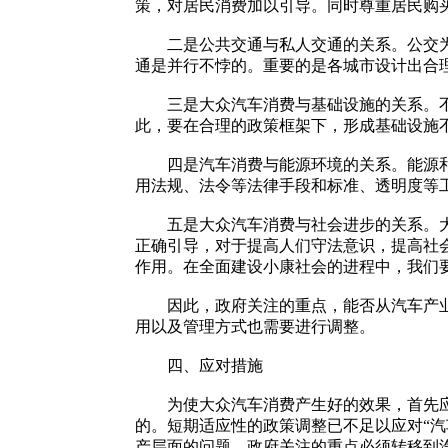
策，对居民消费加以引导。同时尊重居民购
二是公共交通与私人交通的关系。公交为主
通是并行不悖的。重要的是各城市设计出合
三是大众汽车消费与基础设施的关系。不应
此，要在合理的政策框架下，形成基础设施
四是汽车消费与能源环境的关系。能源和环
用法规、法令等法律手段和标准、透明度等
五是大众汽车消费与社会进步的关系。大众
正确引导，对于提高人们守法意识，提高社
作用。在全面建设小康社会的进程中，我们
因此，政府关注的重点，能否从汽车产业政
用以及管理方式也需要进行调整。
四、应对措施
为使大众汽车消费产生好的效果，首先应发
的。短期适应性的政策调整已不足以应对“
产层面的问题。政府关注的重点必须转移到