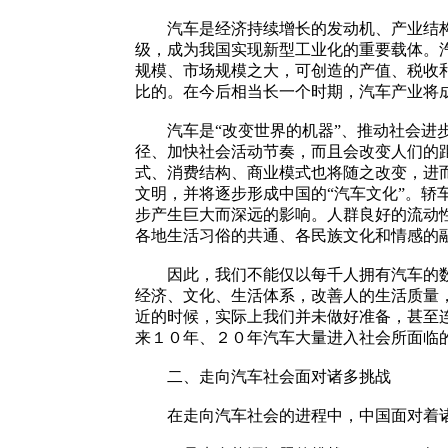
汽车是经济持续增长的发动机、产业结构升
级，成为我国实现新型工业化的重要载体。
规模、市场规模之大，可创造的产值、税收
比的。在今后相当长一个时期，汽车产业将
汽车是“改变世界的机器”、推动社会进步
径、加快社会活动节奏，而且会改变人们的
式、消费结构、商业模式也将随之改变，进
文明，并将逐步形成中国的“汽车文化”。
步产生巨大而深远的影响。人群良好的流动
各地生活习俗的共通、各民族文化和情感的
因此，我们不能仅以每千人拥有汽车的数量
经济、文化、生活体系，改善人的生活质量
近的时候，实际上我们并未做好准备，甚至
来１０年、２０年汽车大量进入社会所面临
二、走向汽车社会面对诸多挑战
在走向汽车社会的进程中，中国面对着诸