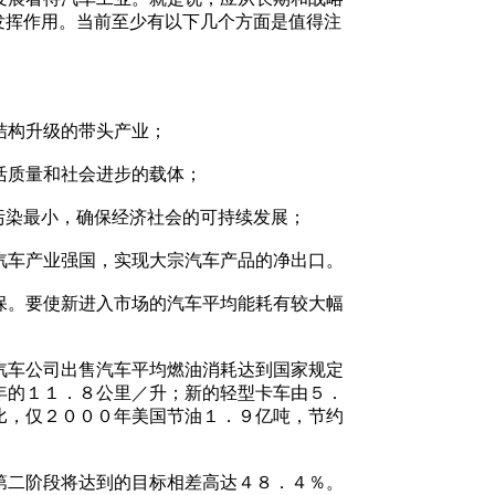
发挥作用。当前至少有以下几个方面是值得注
结构升级的带头产业；
活质量和社会进步的载体；
污染最小，确保经济社会的可持续发展；
车产业强国，实现大宗汽车产品的净出口。
。要使新进入市场的汽车平均能耗有较大幅
车公司出售汽车平均燃油消耗达到国家规定
年的１１．８公里／升；新的轻型卡车由５．
比，仅２０００年美国节油１．９亿吨，节约
二阶段将达到的目标相差高达４８．４％。