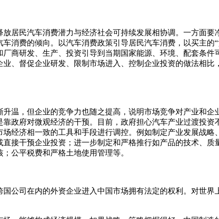
。
居民汽车消费潜力与经济社会可持续发展相协调。一方面要净
汽车消费的倾向。以汽车消费政策引导居民汽车消费，以买主的“
和厂商研发、生产、投资引导到当期国家能源、环境、配套条件
企业、督促企业研发、限制市场进入、控制企业投资的做法相比
温，但企业的竞争力也随之提高，说明市场竞争对产业和企业
是靠政府对微观经济的干预。目前，政府担心汽车产业过渡投资
市场经济相一致的工具和手段进行调控。例如制定产业发展战略
或直接干预企业投资；进一步制定和严格推行如产品的技术、质
核；公平税费和严格土地使用管理等。
公司在内的外资企业进入中国市场拥有法定的权利。对世界上