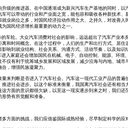
级的推进器。在中国逐渐成为新兴汽车生产基地的同时，以汽
汽车可以带动的行业和产业面之宽，能包容和吸收各种新技术、
和就业岗位之多，对国民经济拉动作用之大、之持久，对改善人
成为国民经济增长最重要的动力之一。
的车轮。大众汽车消费对社会的影响，远远超出了汽车产业本
距离和时间概念。在这个过程中，人们的生产和出行方式、居住
而影响到就业结构、社会关系、沟通方式、活动节奏，以及知识
轿车进入家庭还会增加国民在机械、电子、自动控制、能源、环境
性不仅有利于统筹城乡发展和区域发展，减少沿海与内地、城市
融合，增强民族凝聚力。
来判断是否进入了汽车社会。汽车这一现代工业产品的普遍使
，推进社会进步。以这个标准来衡量，我国离汽车社会还有相当
连这方面的意识都很欠缺，以至这一现实逐步到来之时，我们还
的形势有所觉醒和准备。
多方面的挑战，我们应借鉴国际成熟经验，尽早制定科学的应