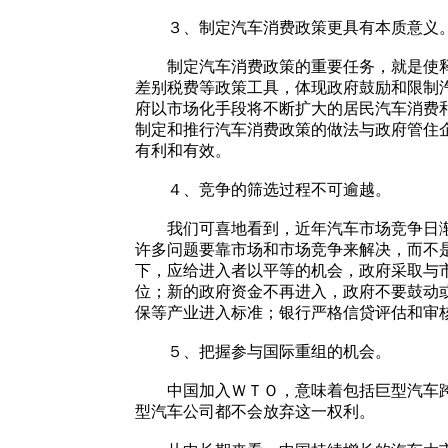
３、制定汽车消费政策更具有本质意义
制定汽车消费政策的重要任务，就是使释放
差别税费等政策工具，体现政府鼓励和限制
府以市场化手段将不断扩大的居民汽车消费
制定和推行汽车消费政策的做法与政府管住
有利和有效。
４、竞争的筛选过程不可逾越。
我们可喜地看到，近年汽车市场竞争日渐升
许多问题要靠市场和市场竞争来解决，而不
下，应给进入者以平等的机会，政府采取与
位；新的政府资金不再进入，政府不要鼓动
保等产业进入标准；银行严格信贷评估和审
５、把握参与国际重组的机会。
中国加入ＷＴＯ，意味着包括巨型汽车跨国
型汽车公司都不会放弃这一权利。