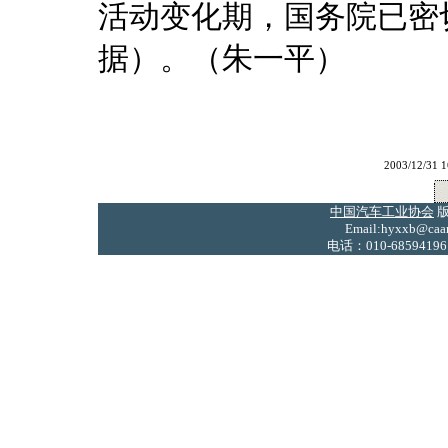
活动变化期，国务院已密
据）。（朱一平）
2003/12/31 1
中国汽车工业协会
版
Email:hyxxb@caam
电话：010-68594196