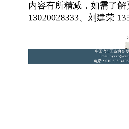
内容有所精减，如需了解
13020028333、刘建荣 135
2
中国汽车工业协会
版
Email:hyxxb@caam
电话：010-68594196