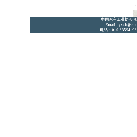
2
中国汽车工业协会
版
Email:hyxxb@caam
电话：010-68594196