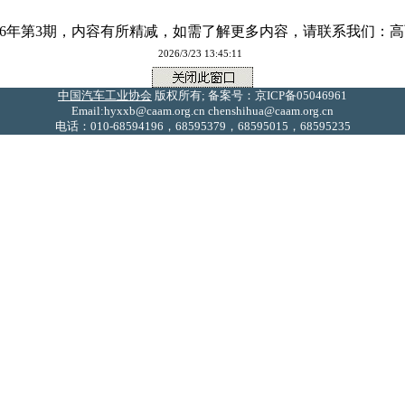
期，内容有所精减，如需了解更多内容，请联系我们：高丽莉 13020
2026/3/23 13:45:11
中国汽车工业协会
版权所有; 备案号：京ICP备05046961
Email:hyxxb@caam.org.cn chenshihua@caam.org.cn
电话：010-68594196，68595379，68595015，68595235