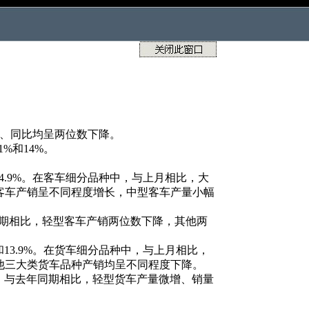
比、同比均呈两位数下降。
1%和14%。
和14.9%。在客车细分品种中，与上月相比，大
客车产销呈不同程度增长，中型客车产量小幅
年同期相比，轻型客车产销两位数下降，其他两
%和13.9%。在货车细分品种中，与上月相比，
他三大类货车品种产销均呈不同程度下降。
种中，与去年同期相比，轻型货车产量微增、销量