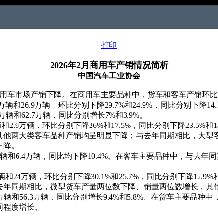
打印
2026年2月商用车产销情况简析
中国汽车工业协会
商用车市场产销下降。在商用车主要品种中，货车和客车产销环
26.9万辆，环比分别下降29.7%和24.9%，同比分别下降14.
辆和62.7万辆，同比分别增长7%和3.9%。
2.9万辆，环比分别下降26%和17.5%，同比分别下降23.5%
其他两大类客车品种产销均呈明显下降；与去年同期相比，大型
下降。
万辆和6.4万辆，同比均下降10.4%。在客车主要品种中，与去
24万辆，环比分别下降30.1%和25.7%，同比分别下降12.9
去年同期相比，微型货车产量两位数下降、销量两位数增长，其
万辆和56.3万辆，同比分别增长9.4%和5.8%。在货车主要品
同程度增长。