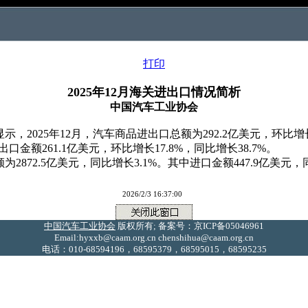
打印
2025年12月海关进出口情况简析
中国汽车工业协会
025年12月，汽车商品进出口总额为292.2亿美元，环比增长12
出口金额261.1亿美元，环比增长17.8%，同比增长38.7%。
2.5亿美元，同比增长3.1%。其中进口金额447.9亿美元，同比
2026/2/3 16:37:00
中国汽车工业协会
版权所有; 备案号：京ICP备05046961
Email:hyxxb@caam.org.cn chenshihua@caam.org.cn
电话：010-68594196，68595379，68595015，68595235