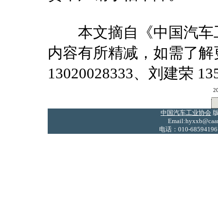
本文摘自《中国汽车工业
内容有所精减，如需了解
13020028333、刘建荣 135
2
中国汽车工业协会
版
Email:hyxxb@caam
电话：010-68594196