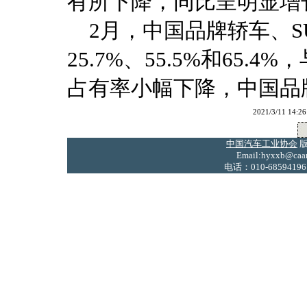
有所下降，同比呈明显增
2月，中国品牌轿车、S
25.7%、55.5%和65
占有率小幅下降，中国品牌
2021/3/11 
中国汽车工业协会
版
Email:hyxxb@caam
电话：010-68594196