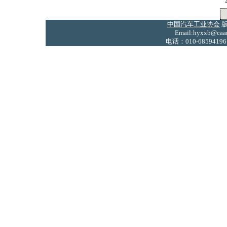
中国汽车工业协会
版
Email:hyxxb@caam
电话：010-68594196