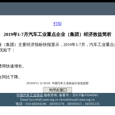
打印
2019年1-7月汽车工业重点企业（集团）经济效益简析
集团）主要经济指标快报显示，2019年1-7月，汽车工业重
况如下：
费用快速增长。
金同比下降。
2019/9/11 15:30:04 中国汽车工业协会行业信息部
中国汽车工业协会
版权所有; 备案号：京ICP备05046961
Email:hyxxb@caam.org.cn chenshihua@caam.org.cn
电话：010-68594196，68595379，68595015，68595235