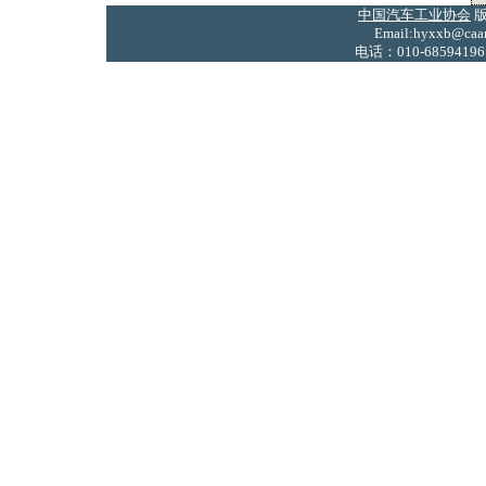
中国汽车工业协会
版
Email:hyxxb@caam
电话：010-68594196