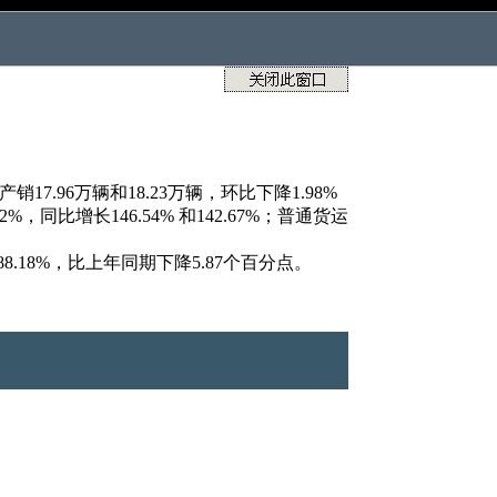
96万辆和18.23万辆，环比下降1.98%
2%，同比增长146.54% 和142.67%；普通货运
.18%，比上年同期下降5.87个百分点。