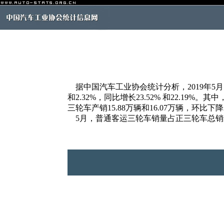
据中国汽车工业协会统计分析，2019年5月，
和2.32%，同比增长23.52% 和22.19%。其
三轮车产销15.88万辆和16.07万辆，环比下降2.5
5月，普通客运三轮车销量占正三轮车总销量的1