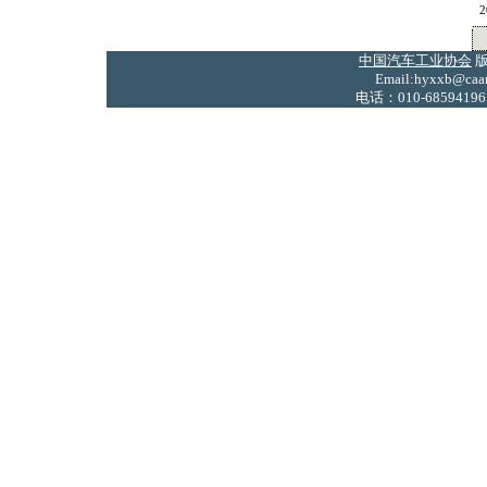
2
中国汽车工业协会
版
Email:hyxxb@caam
电话：010-68594196